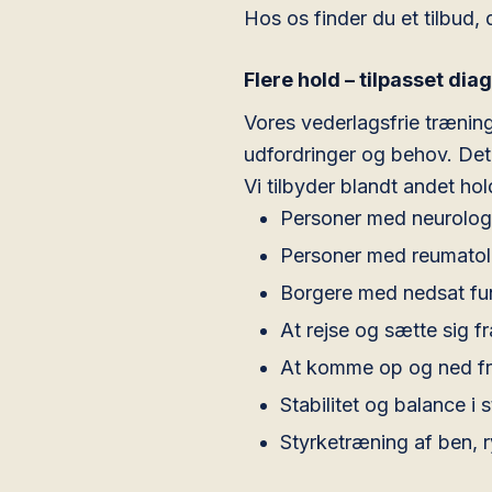
Hos os finder du et tilbud,
Flere hold – tilpasset di
Vores vederlagsfrie trænin
udfordringer og behov. Det
Vi tilbyder blandt andet hold
Personer med neurolog
Personer med reumatolo
Borgere med nedsat fu
At rejse og sætte sig fr
At komme op og ned fr
Stabilitet og balance i
Styrketræning af ben, 