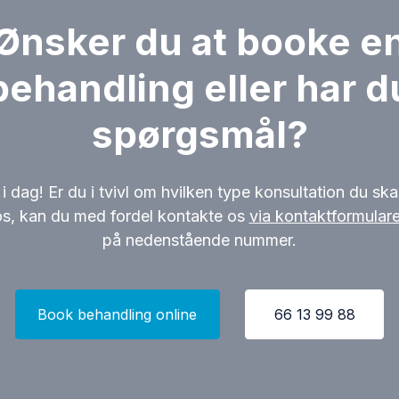
Ønsker du at booke e
behandling eller har d
spørgsmål?
 i dag! Er du i tvivl om hvilken type konsultation du s
s, kan du med fordel kontakte os
via kontaktformular
på nedenstående nummer.
Book behandling online
66 13 99 88