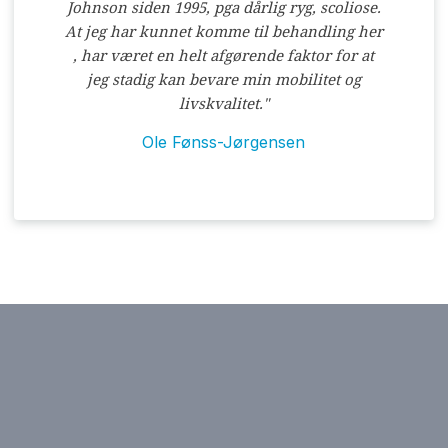
Johnson siden 1995, pga dårlig ryg, scoliose.
At jeg har kunnet komme til behandling her
, har været en helt afgørende faktor for at
jeg stadig kan bevare min mobilitet og
livskvalitet."
Ole Fønss-Jørgensen