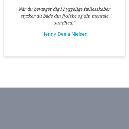
Når du bevæger dig i hyggelige fællesskaber,
styrker du både din fysiske og din mentale
sundhed."
Henny Deela Nielsen