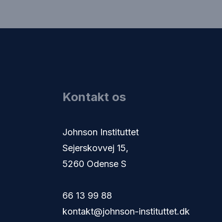
Kontakt os
​Johnson Instituttet
Sejerskovvej 15,
5260 Odense S​
66 13 99 88
kontakt@johnson-instituttet.dk