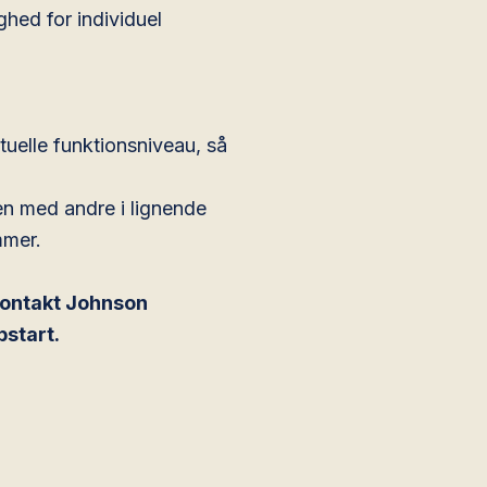
ghed for individuel
tuelle funktionsniveau, så
en med andre i lignende
mmer.
 Kontakt Johnson
pstart.