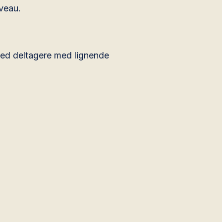
iveau.
med deltagere med lignende