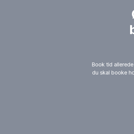
Book tid allerede
du skal booke ho