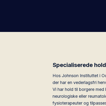
Specialiserede hold
Hos Johnson Instituttet i Od
der har en vederlagsfri hen
Vi har hold til borgere me
neurologiske eller reumatol
fysioterapeuter og tilpasse