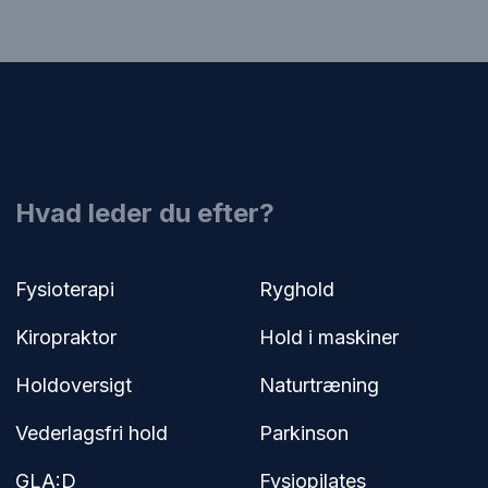
​Hvad leder du efter?
Fysioterapi​
Ryghold​
Kiropraktor​
Hold i maskiner
Holdoversigt
Naturtræning
Vederlagsfri hold
Parkinson​
GLA:D
Fysiopilates