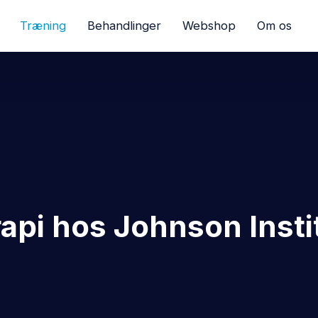
Træning
Behandlinger
Webshop
Om os
api hos Johnson Institu