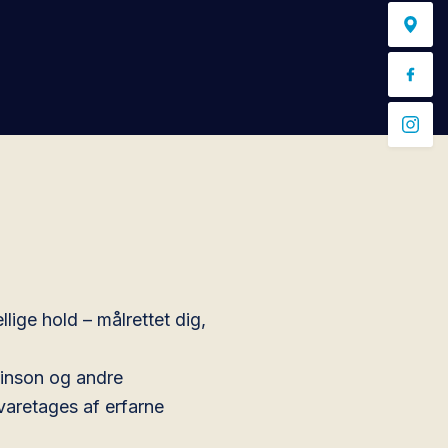
llige hold – målrettet dig,
kinson og andre
 varetages af erfarne