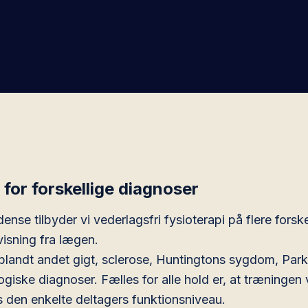
 for forskellige diagnoser
ense tilbyder vi vederlagsfri fysioterapi på flere forske
visning fra lægen.
d blandt andet gigt, sclerose, Huntingtons sygdom, Par
ogiske diagnoser. Fælles for alle hold er, at træningen
s den enkelte deltagers funktionsniveau.