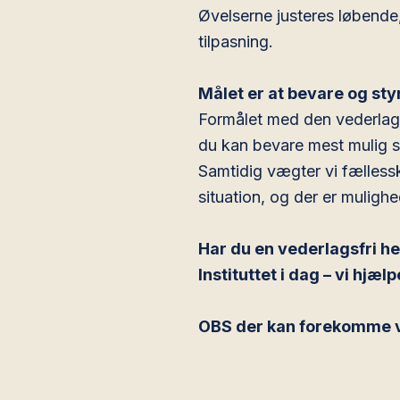
Øvelserne justeres løbende, 
tilpasning.
Målet er at bevare og sty
Formålet med den vederlagsf
du kan bevare mest mulig 
Samtidig vægter vi fælless
situation, og der er mulighe
Har du en vederlagsfri he
Instituttet i dag – vi hjæ
OBS der kan forekomme ve