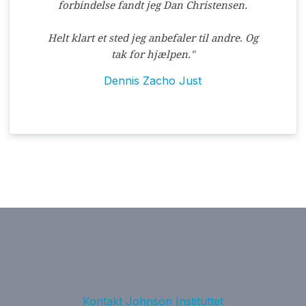
forbindelse fandt jeg Dan Christensen.
Helt klart et sted jeg anbefaler til andre.
Og
tak for hjælpen."​
Dennis Zacho Just
Kontakt Johnson Instituttet