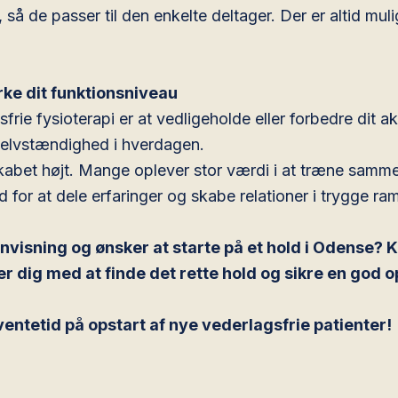
så de passer til den enkelte deltager. Der er altid muli
rke dit funktionsniveau
rie fysioterapi er at vedligeholde eller forbedre dit ak
selvstændighed i hverdagen.
kabet højt. Mange oplever stor værdi i at træne samm
d for at dele erfaringer og skabe relationer i trygge ra
nvisning og ønsker at starte på et hold i Odense?
lper dig med at finde det rette hold og sikre en god o
ntetid på opstart af nye vederlagsfrie patienter!