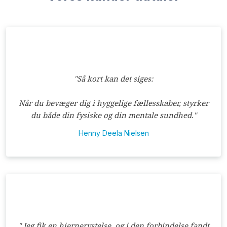
"Så kort kan det siges:
Når du bevæger dig i hyggelige fællesskaber, styrker
du både din fysiske og din mentale sundhed."
Henny Deela Nielsen
​"​ Jeg fik en hjernerystelse, og i den forbindelse fandt