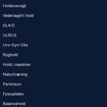
Holdoversigt
Vederlagsfri hold
GLA:D
ULRUS
Uro-Gyn-Obs
Ryghold​
Hold i maskiner
Naturtræning
Parkinson​
Fysiopilates
Balancehold