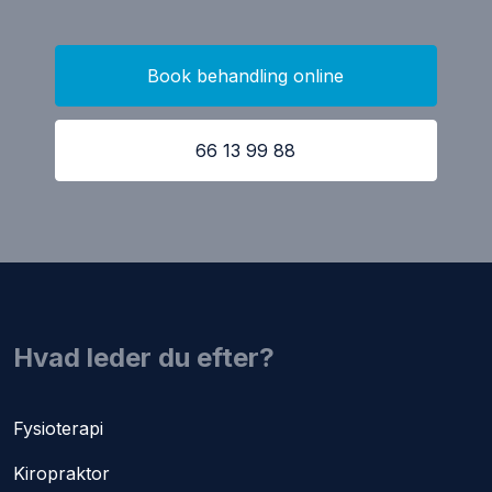
Book behandling online
66 13 99 88
​Hvad leder du efter?
Fysioterapi​
Kiropraktor​