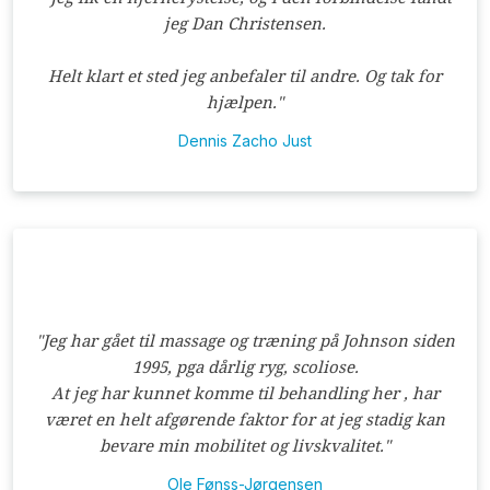
jeg Dan Christensen.
Helt klart et sted jeg anbefaler til andre.
Og tak for
hjælpen."​
Dennis Zacho Just
​"​Jeg har gået til massage og træning på Johnson siden
1995, pga dårlig ryg, scoliose.
At jeg har kunnet komme til behandling her , har
været en helt afgørende faktor for at jeg stadig kan
bevare min mobilitet og livskvalitet."
Ole Fønss-Jørgensen