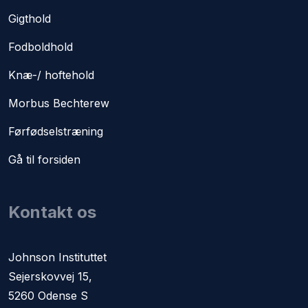
Gigthold
Fodboldhold
Knæ-/ hoftehold
Morbus Bechterew
Førfødselstræning​
Gå til forsiden
Kontakt os
​Johnson Instituttet
Sejerskovvej 15,
5260 Odense S​