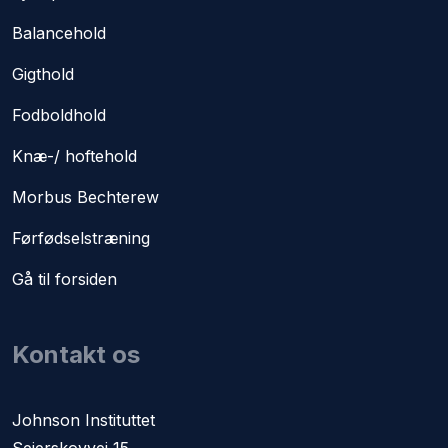
Balancehold
Gigthold
Fodboldhold
Knæ-/ hoftehold
Morbus Bechterew
Førfødselstræning​
Gå til forsiden
Kontakt os
​Johnson Instituttet