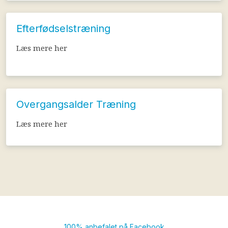
Efterfødselstræning
Læs mere her​
Overgangsalder Træning
Læs mere her​
100% anbefalet på Facebook