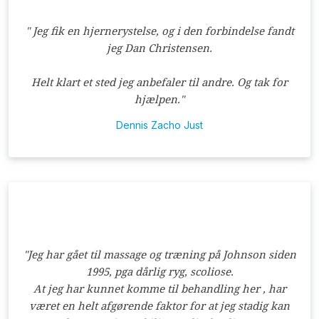
​"​ Jeg fik en hjernerystelse, og i den forbindelse fandt
jeg Dan Christensen.
Helt klart et sted jeg anbefaler til andre.
Og tak for
hjælpen."​
Dennis Zacho Just
​"​Jeg har gået til massage og træning på Johnson siden
1995, pga dårlig ryg, scoliose.
At jeg har kunnet komme til behandling her , har
været en helt afgørende faktor for at jeg stadig kan