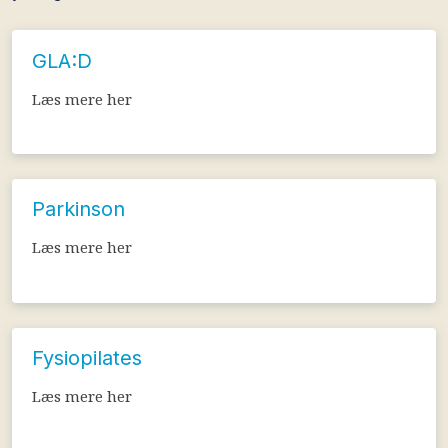
​GLA:D
Læs mere her
​Parkinson
Læs mere her
Fysiopilates
Læs mere her​