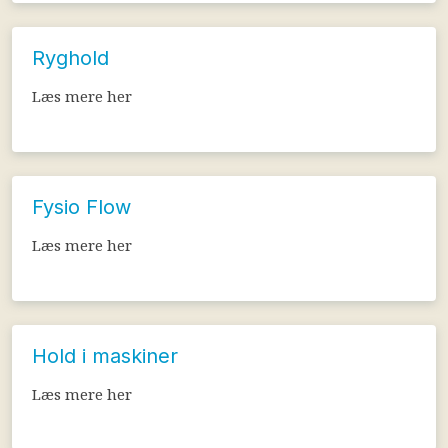
Ryghold
Læs mere her​
Fysio Flow
Læs mere her​
Hold i maskiner
Læs mere her​