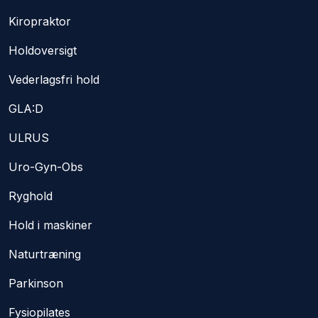
Kiropraktor​
Holdoversigt
Vederlagsfri hold
GLA:D
ULRUS
Uro-Gyn-Obs
Ryghold​
Hold i maskiner
Naturtræning
Parkinson​
Fysiopilates