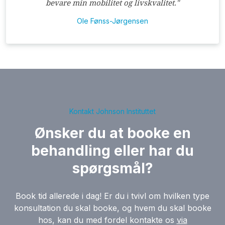
bevare min mobilitet og livskvalitet."
Ole Fønss-Jørgensen
Kontakt Johnson Instituttet
Ønsker du at booke en
behandling eller har du
spørgsmål?
Book tid allerede i dag! Er du i tvivl om hvilken type
konsultation du skal booke, og hvem du skal booke
hos, kan du med fordel kontakte os
via